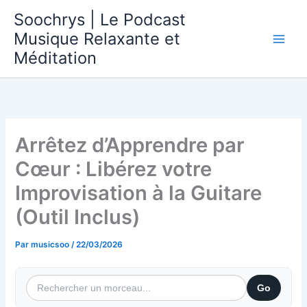
Aller
Soochrys | Le Podcast
au
Musique Relaxante et
contenu
Méditation
Arrêtez d’Apprendre par
Cœur : Libérez votre
Improvisation à la Guitare
(Outil Inclus)
Par
musicsoo
/
22/03/2026
Go