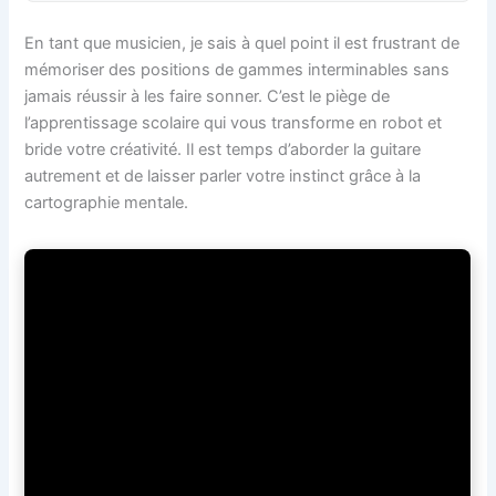
En tant que musicien, je sais à quel point il est frustrant de
mémoriser des positions de gammes interminables sans
jamais réussir à les faire sonner. C’est le piège de
l’apprentissage scolaire qui vous transforme en robot et
bride votre créativité. Il est temps d’aborder la guitare
autrement et de laisser parler votre instinct grâce à la
cartographie mentale.