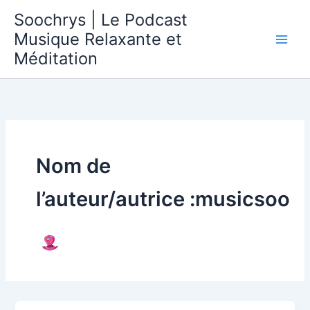
Aller
Soochrys | Le Podcast
au
Musique Relaxante et
contenu
Méditation
Nom de
l’auteur/autrice :musicsoo