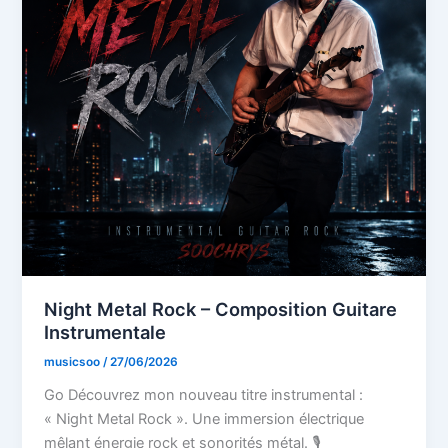
Night Metal Rock – Composition Guitare
Instrumentale
musicsoo
/
27/06/2026
Go Découvrez mon nouveau titre instrumental :
« Night Metal Rock ». Une immersion électrique
mêlant énergie rock et sonorités métal. 🎙️