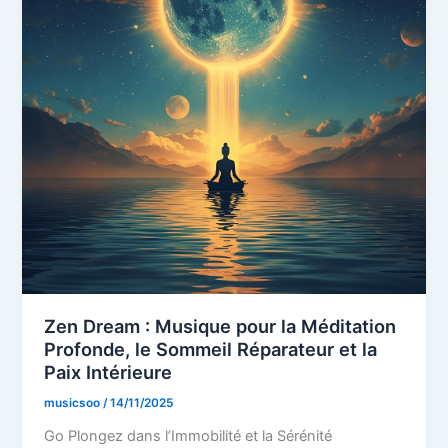
Zen Dream : Musique pour la Méditation
Profonde, le Sommeil Réparateur et la
Paix Intérieure
musicsoo
/
14/11/2025
Go Plongez dans l’Immobilité et la Sérénité