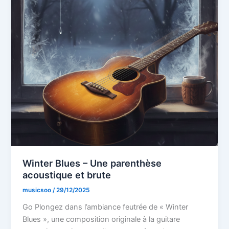
Winter Blues – Une parenthèse
acoustique et brute
musicsoo
/
29/12/2025
Go Plongez dans l’ambiance feutrée de « Winter
Blues », une composition originale à la guitare