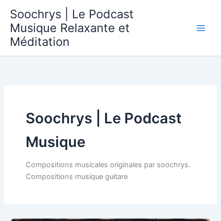
Aller
Soochrys | Le Podcast
au
Musique Relaxante et
contenu
Méditation
Soochrys | Le Podcast
Musique
Compositions musicales originales par soochrys.
Compositions musique guitare